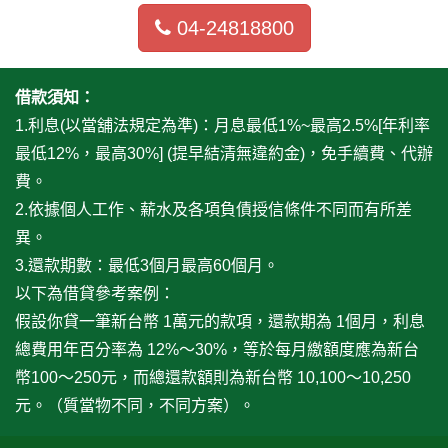
04-24818800
借款須知：
1.利息(以當舖法規定為準)：月息最低1%~最高2.5%[年利率
最低12%，最高30%] (提早結清無違約金)，免手續費、代辦
費。
2.依據個人工作、薪水及各項負債授信條件不同而有所差
異。
3.還款期數：最低3個月最高60個月。
以下為借貸參考案例：
假設你貸一筆新台幣 1萬元的款項，還款期為 1個月，利息
總費用年百分率為 12%～30%，等於每月繳額度應為新台
幣100～250元，而總還款額則為新台幣 10,100～10,250
元。（質當物不同，不同方案）。