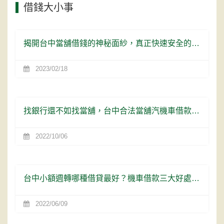
借錢大小事
揭開台中當舖借錢的神秘面紗，真正快速安全的放款單位
2023/02/18
找銀行還不如找當舖，台中合法當舖汽機車借款完整指南
2022/10/06
台中小額週轉哪種借貸最好？機車借款三大好處輕鬆運用
2022/06/09