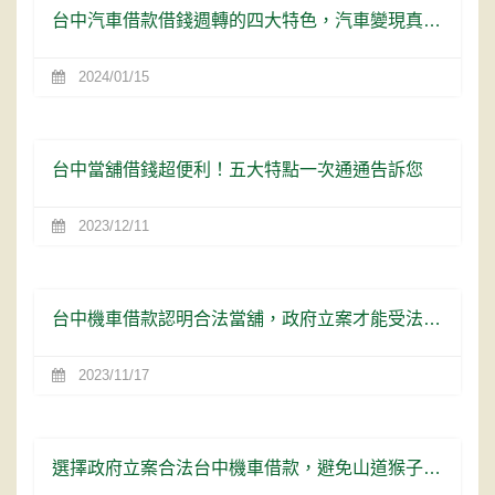
台中汽車借款借錢週轉的四大特色，汽車變現真的超容易
2024/01/15
台中當舖借錢超便利！五大特點一次通通告訴您
2023/12/11
台中機車借款認明合法當舖，政府立案才能受法規保護
2023/11/17
選擇政府立案合法台中機車借款，避免山道猴子悲劇上演