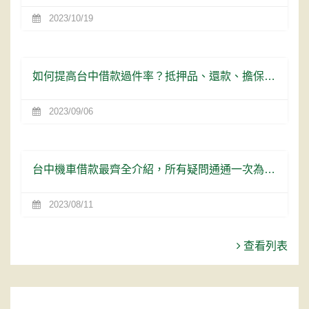
2023/10/19
如何提高台中借款過件率？抵押品、還款、擔保都有影響
2023/09/06
台中機車借款最齊全介紹，所有疑問通通一次為您解答！
2023/08/11
查看列表