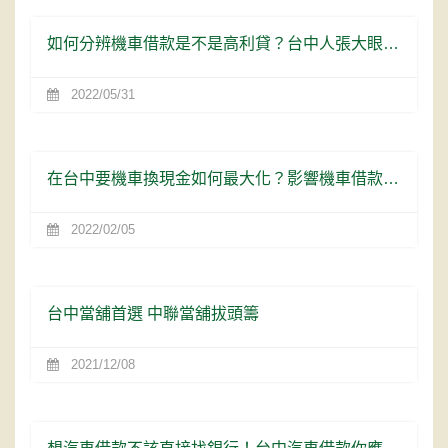
如何分辨機車借款是不是高利貸？台中人張大眼睛看清楚
2022/05/31
在台中要機車換現金如何最大化？影響機車借款額度全公開
2022/02/05
台中當舖首選 中聯當舖拔頭籌
2021/12/08