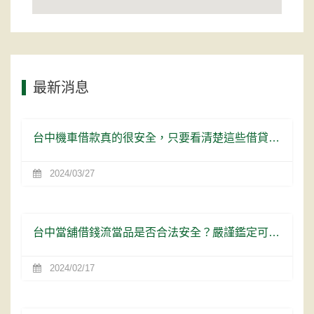
最新消息
台中機車借款真的很安全，只要看清楚這些借貸陷阱即可
2024/03/27
台中當舖借錢流當品是否合法安全？嚴謹鑑定可放心尋寶
2024/02/17