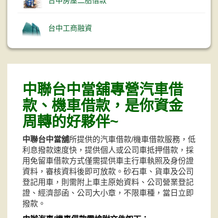
台中房屋二胎借款
台中工商融資
中聯台中當舖專營汽車借
款、機車借款，是你資金
周轉的好夥伴~
中聯台中當舖
所提供的汽車借款/機車借款服務，低
利息撥款速度快，提供個人或公司車抵押借款，採
用免留車借款方式僅需提供車主行車執照及身份證
資料，審核資料後即可放款。砂石車、貨車及公司
登記用車，則需附上車主原始資料、公司營業登記
證、經濟部函、公司大小章，不限車種，當日立即
撥款。