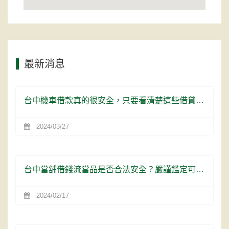
最新消息
台中機車借款真的很安全，只要看清楚這些借貸陷阱即可
2024/03/27
台中當舖借錢流當品是否合法安全？嚴謹鑑定可放心尋寶
2024/02/17