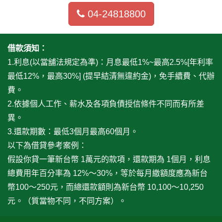
04-24818800
借款須知：
1.利息(以當舖法規定為準)：月息最低1%~最高2.5%[年利率
最低12%，最高30%] (提早結清無違約金)，免手續費、代辦
費。
2.依據個人工作、薪水及各項負債授信條件不同而有所差
異。
3.還款期數：最低3個月最高60個月。
以下為借貸參考案例：
假設你貸一筆新台幣 1萬元的款項，還款期為 1個月，利息
總費用年百分率為 12%～30%，等於每月繳額度應為新台
幣100～250元，而總還款額則為新台幣 10,100～10,250
元。（質當物不同，不同方案）。