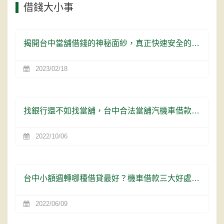
借錢大小事
揭開台中當舖借錢的神秘面紗，真正快速安全的放款單位
2023/02/18
找銀行還不如找當舖，台中合法當舖汽機車借款完整指南
2022/10/06
台中小額週轉哪種借貸最好？機車借款三大好處輕鬆運用
2022/06/09