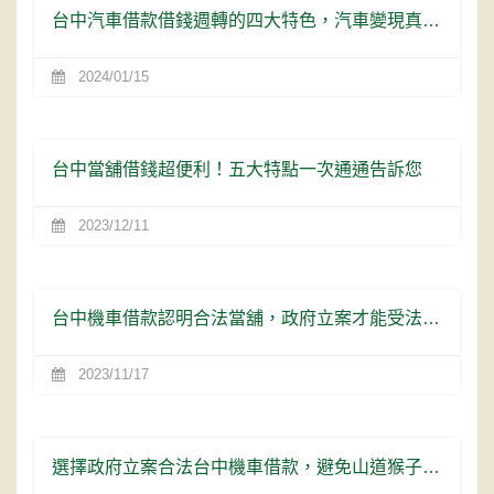
台中汽車借款借錢週轉的四大特色，汽車變現真的超容易
2024/01/15
台中當舖借錢超便利！五大特點一次通通告訴您
2023/12/11
台中機車借款認明合法當舖，政府立案才能受法規保護
2023/11/17
選擇政府立案合法台中機車借款，避免山道猴子悲劇上演