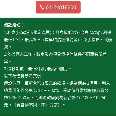
04-24818800
借款須知：
1.利息(以當舖法規定為準)：月息最低1%~最高2.5%[年利率
最低12%，最高30%] (提早結清無違約金)，免手續費、代辦
費。
2.依據個人工作、薪水及各項負債授信條件不同而有所差
異。
3.還款期數：最低3個月最高60個月。
以下為借貸參考案例：
假設你貸一筆新台幣 1萬元的款項，還款期為 1個月，利息
總費用年百分率為 12%～30%，等於每月繳額度應為新台
幣100～250元，而總還款額則為新台幣 10,100～10,250
元。（質當物不同，不同方案）。