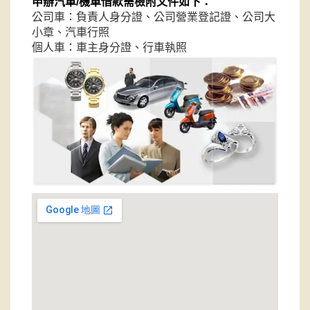
申辦汽車/機車借款需檢附文件如下：
公司車：負責人身分證、公司營業登記證、公司大
小章、汽車行照
個人車：車主身分證、行車執照