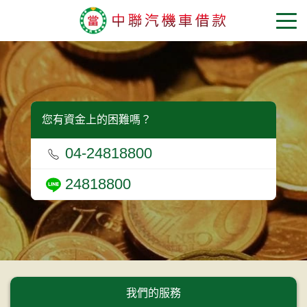
您有資金上的困難嗎？
04-24818800
24818800
我們的服務